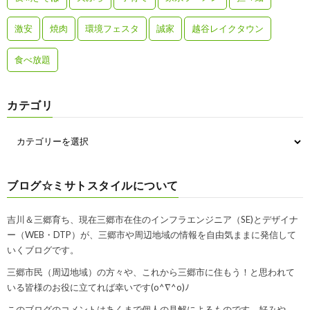
激安
焼肉
環境フェスタ
誠家
越谷レイクタウン
食べ放題
カテゴリ
ブログ☆ミサトスタイルについて
吉川＆三郷育ち、現在三郷市在住のインフラエンジニア（SE)とデザイナ
ー（WEB・DTP）が、三郷市や周辺地域の情報を自由気ままに発信して
いくブログです。
三郷市民（周辺地域）の方々や、これから三郷市に住もう！と思われて
いる皆様のお役に立てれば幸いです(o^∇^o)ﾉ
このブログのコメントはあくまで個人の見解によるものです。好みや、