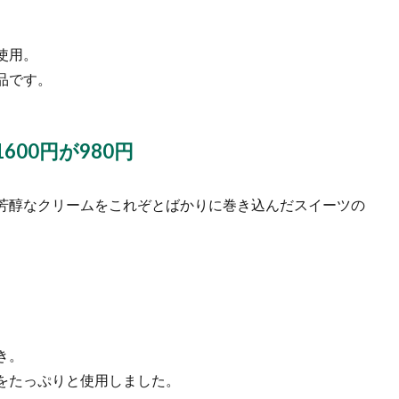
使用。
品です。
00円が980円
芳醇なクリームをこれぞとばかりに巻き込んだスイーツの
き。
をたっぷりと使用しました。