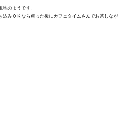
敷地のようです。
ち込みＯＫなら買った後にカフェタイムさんでお茶しなが