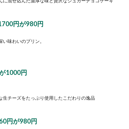
んに混ぜ込んだ濃厚な味と贅沢なシュガーチョコケーキ
00円が980円
深い味わいのプリン。
1000円
な生チーズをたっぷり使用したこだわりの逸品
0円が980円