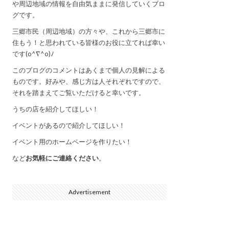
や周辺地域の情報を自由気ままに発信していくブロ
グです。
三郷市民（周辺地域）の方々や、これから三郷市に
住もう！と思われている皆様のお役に立てれば幸い
です(o^∇^o)ﾉ
このブログのコメントはあくまで個人の見解による
ものです。好みや、感じ方は人それぞれですので、
それを踏まえてご覧いただけると幸いです。
うちの店を紹介してほしい！
イベントがあるので紹介してほしい！
イベント用のホームページを作りたい！
など
お気軽にご連絡ください
。
Advertisement