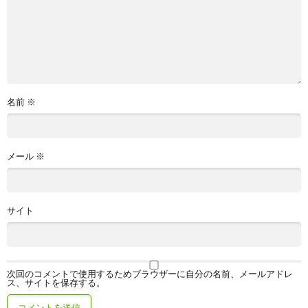
名前
※
メール
※
サイト
次回のコメントで使用するためブラウザーに自分の名前、メールアドレ
ス、サイトを保存する。