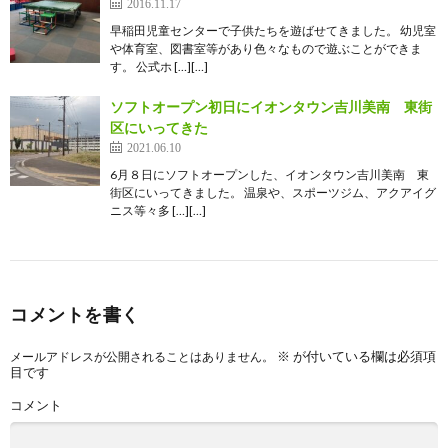
2016.11.17
早稲田児童センターで子供たちを遊ばせてきました。 幼児室
や体育室、図書室等があり色々なもので遊ぶことができま
す。 公式ホ […][…]
ソフトオープン初日にイオンタウン吉川美南 東街
区にいってきた
2021.06.10
6月８日にソフトオープンした、イオンタウン吉川美南 東
街区にいってきました。 温泉や、スポーツジム、アクアイグ
ニス等々多 […][…]
コメントを書く
※
が付いている欄は必須項
メールアドレスが公開されることはありません。
目です
コメント