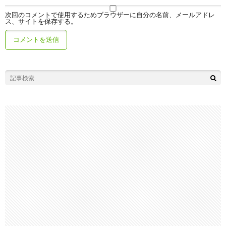
次回のコメントで使用するためブラウザーに自分の名前、メールアドレ
ス、サイトを保存する。