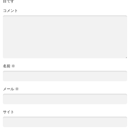
目です
コメント
名前
※
メール
※
サイト