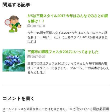
関連する記事
8/5は三郷スタイル2017 今年はみんなでみさとの謎
を解け！！
2017.07.31
今年で10周年三郷スタイル2017 今年はみんなでみさとの謎
を解け！！ 8月5日（土）に三郷スタイル2017が開催されま
[…][…]
三郷市の環境フェスタ2017にいってきました
2017.09.26
三郷市の環境フェスタ2017にいってきました 毎年恒例の環
境フェスタにいってきました。 ブルーベリーの苗木がもらえ
るため […][…]
コメントを書く
※
が付いている欄は必須項
メールアドレスが公開されることはありません。