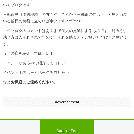
いくブログです。
三郷市民（周辺地域）の方々や、これから三郷市に住もう！と思われて
いる皆様のお役に立てれば幸いです(o^∇^o)ﾉ
このブログのコメントはあくまで個人の見解によるものです。好みや、
感じ方は人それぞれですので、それを踏まえてご覧いただけると幸いで
す。
うちの店を紹介してほしい！
イベントがあるので紹介してほしい！
イベント用のホームページを作りたい！
など
お気軽にご連絡ください
。
Advertisement
Back to Top