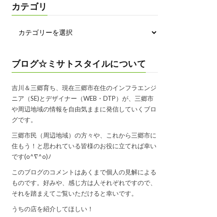
カテゴリ
ブログ☆ミサトスタイルについて
吉川＆三郷育ち、現在三郷市在住のインフラエンジ
ニア（SE)とデザイナー（WEB・DTP）が、三郷市
や周辺地域の情報を自由気ままに発信していくブロ
グです。
三郷市民（周辺地域）の方々や、これから三郷市に
住もう！と思われている皆様のお役に立てれば幸い
です(o^∇^o)ﾉ
このブログのコメントはあくまで個人の見解による
ものです。好みや、感じ方は人それぞれですので、
それを踏まえてご覧いただけると幸いです。
うちの店を紹介してほしい！