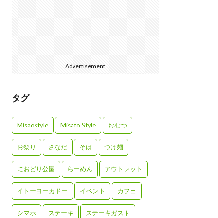
Advertisement
タグ
Misaostyle
Misato Style
おむつ
お祭り
さなだ
そば
つけ麺
におどり公園
らーめん
アウトレット
イトーヨーカドー
イベント
カフェ
シマホ
ステーキ
ステーキガスト