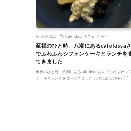
2019.03.29
Cafe Kissa
,
カフェ
,
ケーキ
至福のひと時。八潮にあるcafe kissa
でふわふわシフォンケーキとランチを
てきました
至福のひと時。八潮にあるcafe kissaさんでふわふわシ
ケーキとランチを食べてきました 八潮にあるcafe k […]