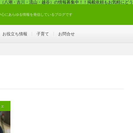
（八潮・吉川・流山・越谷）の情報募集中！！掲載依頼もお気軽にどう
中心にあらゆる情報を発信しているブログです
お役立ち情報
子育て
お問合せ
フェ