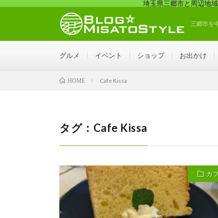
埼玉県三郷市と周辺地域
三郷市を
グルメ
イベント
ショップ
お出かけ
Cafe Kissa
HOME
タグ：Cafe Kissa
カ