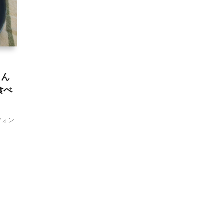
さん
食べ
フォン