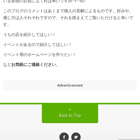
いる皆様のお役に立てれば幸いです(o^∇^o)ﾉ
このブログのコメントはあくまで個人の見解によるものです。好みや、
感じ方は人それぞれですので、それを踏まえてご覧いただけると幸いで
す。
うちの店を紹介してほしい！
イベントがあるので紹介してほしい！
イベント用のホームページを作りたい！
など
お気軽にご連絡ください
。
Advertisement
Back to Top