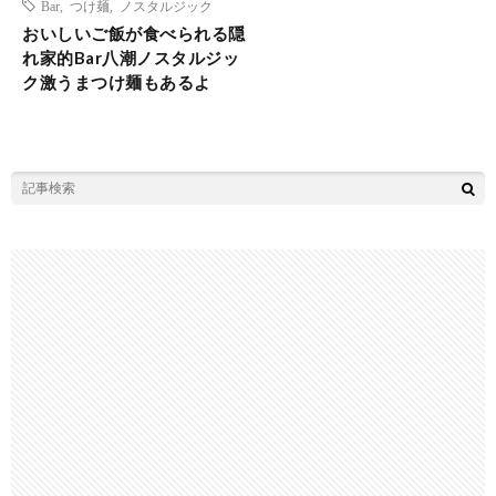
Bar
,
つけ麺
,
ノスタルジック
おいしいご飯が食べられる隠
れ家的Bar八潮ノスタルジッ
ク激うまつけ麺もあるよ