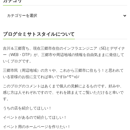
カテゴリ
ブログ☆ミサトスタイルについて
吉川＆三郷育ち、現在三郷市在住のインフラエンジニア（SE)とデザイナ
ー（WEB・DTP）が、三郷市や周辺地域の情報を自由気ままに発信して
いくブログです。
三郷市民（周辺地域）の方々や、これから三郷市に住もう！と思われて
いる皆様のお役に立てれば幸いです(o^∇^o)ﾉ
このブログのコメントはあくまで個人の見解によるものです。好みや、
感じ方は人それぞれですので、それを踏まえてご覧いただけると幸いで
す。
うちの店を紹介してほしい！
イベントがあるので紹介してほしい！
イベント用のホームページを作りたい！