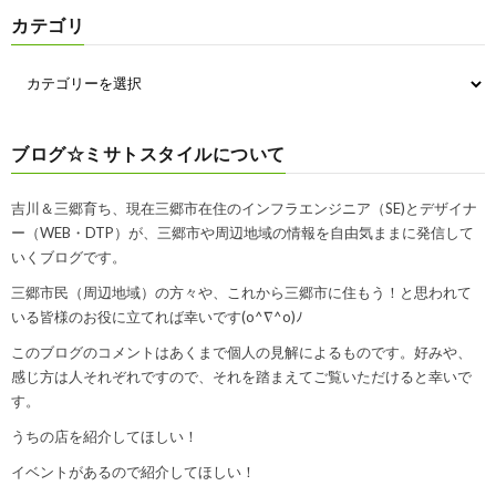
カテゴリ
ブログ☆ミサトスタイルについて
吉川＆三郷育ち、現在三郷市在住のインフラエンジニア（SE)とデザイナ
ー（WEB・DTP）が、三郷市や周辺地域の情報を自由気ままに発信して
いくブログです。
三郷市民（周辺地域）の方々や、これから三郷市に住もう！と思われて
いる皆様のお役に立てれば幸いです(o^∇^o)ﾉ
このブログのコメントはあくまで個人の見解によるものです。好みや、
感じ方は人それぞれですので、それを踏まえてご覧いただけると幸いで
す。
うちの店を紹介してほしい！
イベントがあるので紹介してほしい！