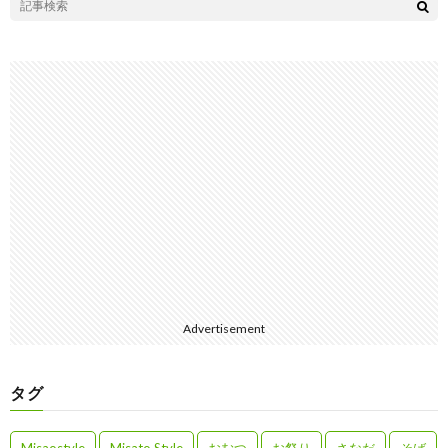
Advertisement
タグ
Misaostyle
Misato Style
おむつ
お祭り
さなだ
そば