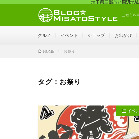
埼玉県三郷市と周辺地域
三郷市を
グルメ
イベント
ショップ
お出かけ
お祭り
HOME
タグ：お祭り
イベ