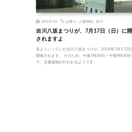
2016.07.04
お祭り
,
八坂神社
,
吉川
吉川八坂まつりが、7月17日（日）に
されますよ
昔よくいっていた吉川八坂まつりが、2016年7月17日(
開催されます。 そのため、午後7時30分～午後9時30分
で、交通規制が行われるようです。