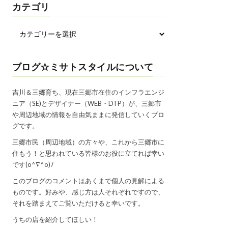
カテゴリ
ブログ☆ミサトスタイルについて
吉川＆三郷育ち、現在三郷市在住のインフラエンジ
ニア（SE)とデザイナー（WEB・DTP）が、三郷市
や周辺地域の情報を自由気ままに発信していくブロ
グです。
三郷市民（周辺地域）の方々や、これから三郷市に
住もう！と思われている皆様のお役に立てれば幸い
です(o^∇^o)ﾉ
このブログのコメントはあくまで個人の見解による
ものです。好みや、感じ方は人それぞれですので、
それを踏まえてご覧いただけると幸いです。
うちの店を紹介してほしい！