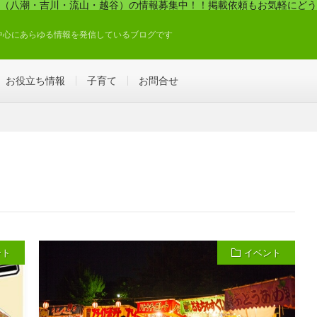
（八潮・吉川・流山・越谷）の情報募集中！！掲載依頼もお気軽にどう
中心にあらゆる情報を発信しているブログです
お役立ち情報
子育て
お問合せ
ント
イベント