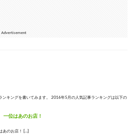
Advertisement
ンキングを書いてみます。 2016年5月の人気記事ランキングは以下の
グ 一位はあのお店！
あのお店！ […]