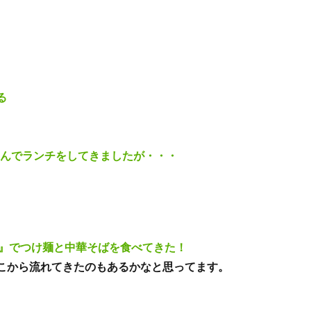
る
さんでランチをしてきましたが・・・
だ』でつけ麺と中華そばを食べてきた！
こから流れてきたのもあるかなと思ってます。