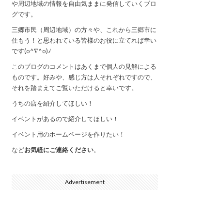
や周辺地域の情報を自由気ままに発信していくブロ
グです。
三郷市民（周辺地域）の方々や、これから三郷市に
住もう！と思われている皆様のお役に立てれば幸い
です(o^∇^o)ﾉ
このブログのコメントはあくまで個人の見解による
ものです。好みや、感じ方は人それぞれですので、
それを踏まえてご覧いただけると幸いです。
うちの店を紹介してほしい！
イベントがあるので紹介してほしい！
イベント用のホームページを作りたい！
など
お気軽にご連絡ください
。
Advertisement