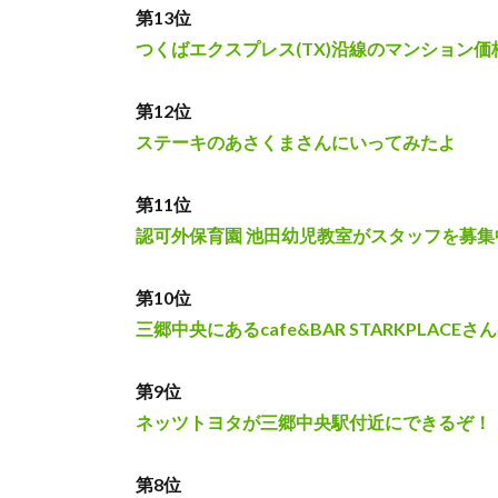
第13位
つくばエクスプレス(TX)沿線のマンション
第12位
ステーキのあさくまさんにいってみたよ
第11位
認可外保育園 池田幼児教室がスタッフを募集
第10位
三郷中央にあるcafe&BAR STARKPLA
第9位
ネッツトヨタが三郷中央駅付近にできるぞ！
第8位