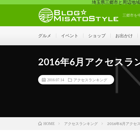
埼玉県三郷市と周辺地域
三郷市を
グルメ
イベント
ショップ
お出かけ
2016年6月アクセスラ
2016.07.14
アクセスランキング
アクセスランキング
2016年6月アクセ
HOME