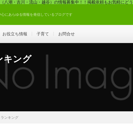
（八潮・吉川・流山・越谷）の情報募集中！！掲載依頼もお気軽にどう
中心にあらゆる情報を発信しているブログです
お役立ち情報
子育て
お問合せ
ンキング
スランキング