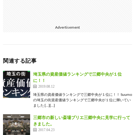
Advertisement
関連する記事
埼玉県の資産価値ランキングで三郷中央が１位
に！！
2019.08.12
埼玉県の資産価値ランキングで三郷中央が１位に！！ Suumo
の埼玉の街資産価値ランキングで三郷中央が１位に輝いてい
ました […][…]
三郷市の新しい斎場プリエ三郷中央に見学に行って
きました。
2017.04.23