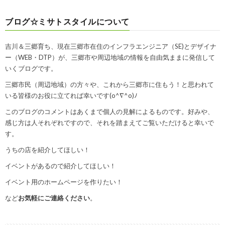
ブログ☆ミサトスタイルについて
吉川＆三郷育ち、現在三郷市在住のインフラエンジニア（SE)とデザイナ
ー（WEB・DTP）が、三郷市や周辺地域の情報を自由気ままに発信して
いくブログです。
三郷市民（周辺地域）の方々や、これから三郷市に住もう！と思われて
いる皆様のお役に立てれば幸いです(o^∇^o)ﾉ
このブログのコメントはあくまで個人の見解によるものです。好みや、
感じ方は人それぞれですので、それを踏まえてご覧いただけると幸いで
す。
うちの店を紹介してほしい！
イベントがあるので紹介してほしい！
イベント用のホームページを作りたい！
など
お気軽にご連絡ください
。