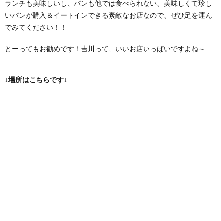
ランチも美味しいし、パンも他では食べられない、美味しくて珍し
いパンが購入＆イートインできる素敵なお店なので、ぜひ足を運ん
でみてください！！
とーってもお勧めです！吉川って、いいお店いっぱいですよね～
↓場所はこちらです↓