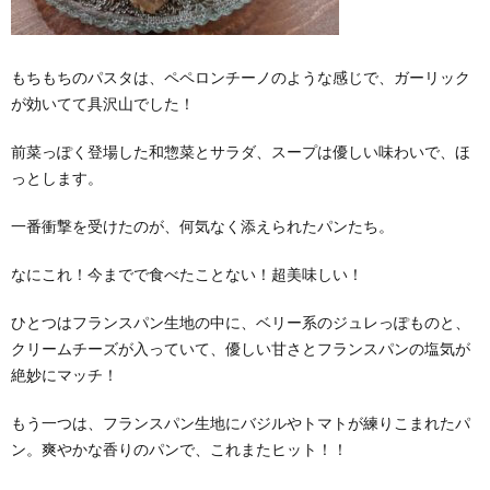
もちもちのパスタは、ペペロンチーノのような感じで、ガーリック
が効いてて具沢山でした！
前菜っぽく登場した和惣菜とサラダ、スープは優しい味わいで、ほ
っとします。
一番衝撃を受けたのが、何気なく添えられたパンたち。
なにこれ！今までで食べたことない！超美味しい！
ひとつはフランスパン生地の中に、ベリー系のジュレっぽものと、
クリームチーズが入っていて、優しい甘さとフランスパンの塩気が
絶妙にマッチ！
もう一つは、フランスパン生地にバジルやトマトが練りこまれたパ
ン。爽やかな香りのパンで、これまたヒット！！