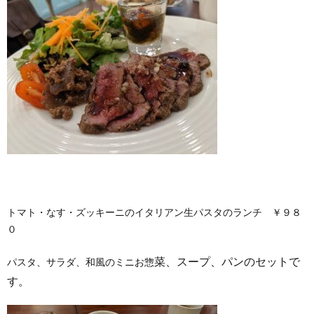
トマト・なす・ズッキーニのイタリアン生パスタのランチ ￥９８
０
菜、スープ、パンのセットで
パスタ、サラダ、和風のミニお惣
す。