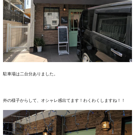
駐車場は二台分ありました。
外の様子からして、オシャレ感出てます！わくわくしますね！！