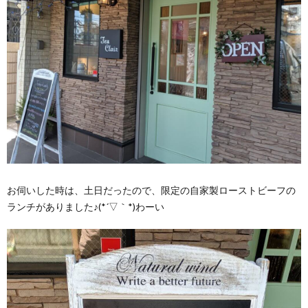
お伺いした時は、土日だったので、限定の自家製ローストビーフの
ランチがありました♪(*´▽｀*)わーい