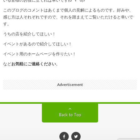
いる皆様のお役に立てれば幸いです(o^∇^o)ﾉ
このブログのコメントはあくまで個人の見解によるものです。好みや、
感じ方は人それぞれですので、それを踏まえてご覧いただけると幸いで
す。
うちの店を紹介してほしい！
イベントがあるので紹介してほしい！
イベント用のホームページを作りたい！
など
お気軽にご連絡ください
。
Advertisement
Back to Top