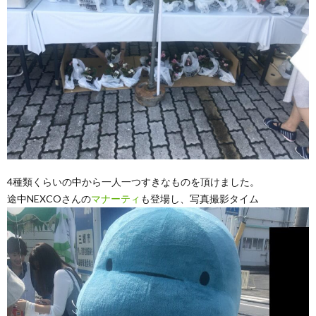
4種類くらいの中から一人一つすきなものを頂けました。
途中NEXCOさんの
マナーティ
も登場し、写真撮影タイム