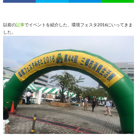
以前の
記事
でイベントを紹介した、環境フェスタ2016にいってきま
した。