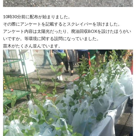
10時30分前に配布が始まりました。
その際にアンケートを記載するとスクレイパーを頂けました。
アンケート内容は太陽光だったり、廃油回収BOXを設けたほうがい
いですか。等環境に関する設問になっていました。
苗木がたくさん並んでいます。