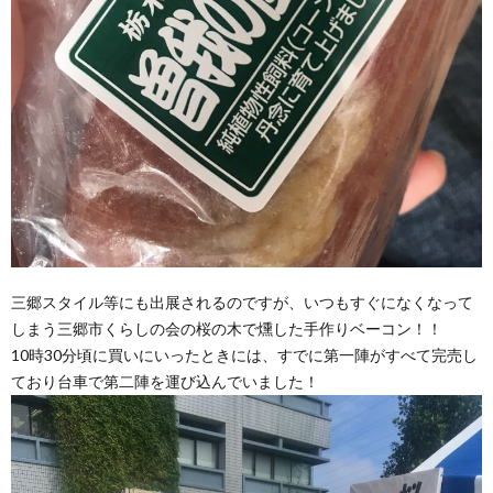
三郷スタイル等にも出展されるのですが、いつもすぐになくなって
しまう三郷市くらしの会の桜の木で燻した手作りベーコン！！
10時30分頃に買いにいったときには、すでに第一陣がすべて完売し
ており台車で第二陣を運び込んでいました！