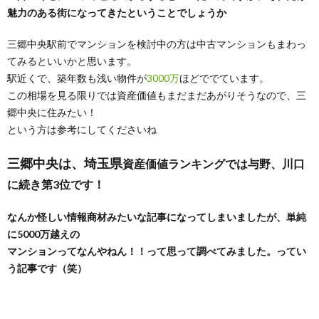
魅力のある街になってきたということでしょうか
三郷中央駅前でマンションを検討中の方は中古マンションもまわっ
てみるといいかと思います。
駅近くで、築年数も浅い物件が
3000万
ほどででています。
この相場を見る限りでは資産価値もまだまだあがりそうなので、三
郷中央に住みたい！
という方は参考にしてくださいね
三郷中央は、埼玉県
資産価値ランキングでは与野、川口
に続き第3位です！
なんか怪しい情報商材みたいな記事になってしまいましたが、単純
に5000万越えの
マンションってなんやねん！！って思って調べてみました。ってい
う記事です（笑）