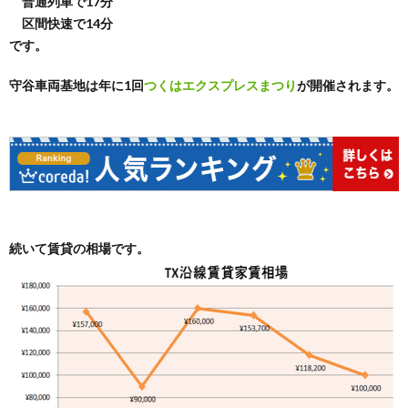
普通列車で17分
区間快速で14分
です。
守谷車両基地は年に1回
つくはエクスプレスまつり
が開催されます。
続いて賃貸の相場です。