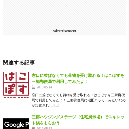
Advertisement
関連する記事
窓口に並ばなくても荷物を受け取れる！はこぽすを
三郷郵便局で利用してみたよ！
2018.05.14
窓口に並ばなくても荷物を受け取れる！はこぽすを三郷郵便
局で利用してみたよ！ 三郷郵便局に宅配ロッカーみたいなの
が設置され […][…]
三郷ハウジングステージ（住宅展示場）でスキレッ
ト鍋をもらおう
2016.08.12