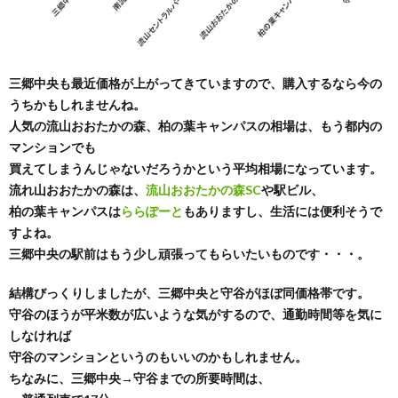
三郷中央も最近価格が上がってきていますので、購入するなら今の
うちかもしれませんね。
人気の流山おおたかの森、柏の葉キャンパスの相場は、もう都内の
マンションでも
買えてしまうんじゃないだろうかという平均相場になっています。
流れ山おおたかの森は、
流山おおたかの森SC
や駅ビル、
柏の葉キャンパスは
ららぽーと
もありますし、生活には便利そうで
すよね。
三郷中央の駅前はもう少し頑張ってもらいたいものです・・・。
結構びっくりしましたが、三郷中央と守谷がほぼ同価格帯です。
守谷のほうが平米数が広いような気がするので、通勤時間等を気に
しなければ
守谷のマンションというのもいいのかもしれません。
ちなみに、三郷中央→守谷までの所要時間は、