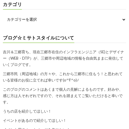
カテゴリ
ブログ☆ミサトスタイルについて
吉川＆三郷育ち、現在三郷市在住のインフラエンジニア（SE)とデザイナ
ー（WEB・DTP）が、三郷市や周辺地域の情報を自由気ままに発信して
いくブログです。
三郷市民（周辺地域）の方々や、これから三郷市に住もう！と思われて
いる皆様のお役に立てれば幸いです(o^∇^o)ﾉ
このブログのコメントはあくまで個人の見解によるものです。好みや、
感じ方は人それぞれですので、それを踏まえてご覧いただけると幸いで
す。
うちの店を紹介してほしい！
イベントがあるので紹介してほしい！