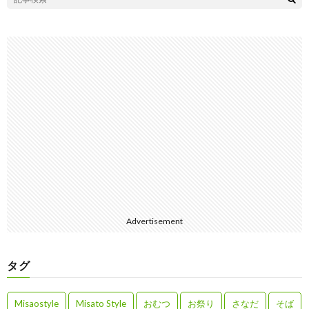
Advertisement
タグ
Misaostyle
Misato Style
おむつ
お祭り
さなだ
そば