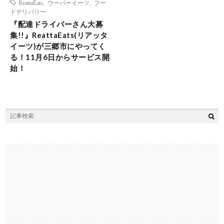
ReattaEats
,
ウーバーイーツ
,
フー
ドデリバリー
『配達ドライバーさん大募
集!!』ReattaEats(リアッタ
イーツ)が三郷市にやってく
る！11月6日からサービス開
始！