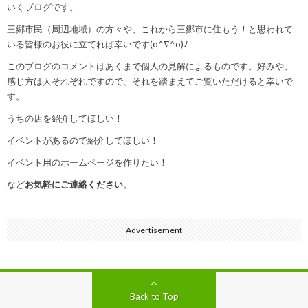
いくブログです。
三郷市民（周辺地域）の方々や、これから三郷市に住もう！と思われて
いる皆様のお役に立てれば幸いです(o^∇^o)ﾉ
このブログのコメントはあくまで個人の見解によるものです。好みや、
感じ方は人それぞれですので、それを踏まえてご覧いただけると幸いで
す。
うちの店を紹介してほしい！
イベントがあるので紹介してほしい！
イベント用のホームページを作りたい！
など
お気軽にご連絡ください
。
Advertisement
Back to Top