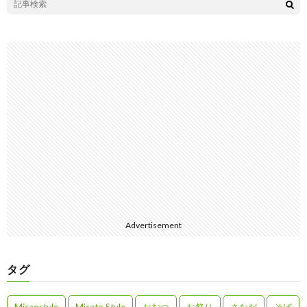
Advertisement
タグ
Misaostyle
Misato Style
おむつ
お祭り
さなだ
そば