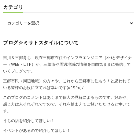
カテゴリ
ブログ☆ミサトスタイルについて
吉川＆三郷育ち、現在三郷市在住のインフラエンジニア（SE)とデザイナ
ー（WEB・DTP）が、三郷市や周辺地域の情報を自由気ままに発信して
いくブログです。
三郷市民（周辺地域）の方々や、これから三郷市に住もう！と思われて
いる皆様のお役に立てれば幸いです(o^∇^o)ﾉ
このブログのコメントはあくまで個人の見解によるものです。好みや、
感じ方は人それぞれですので、それを踏まえてご覧いただけると幸いで
す。
うちの店を紹介してほしい！
イベントがあるので紹介してほしい！