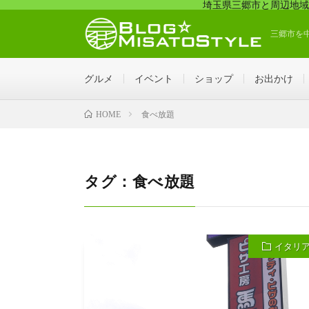
埼玉県三郷市と周辺地域
三郷市を
グルメ
イベント
ショップ
お出かけ
食べ放題
HOME
タグ：食べ放題
イタリ