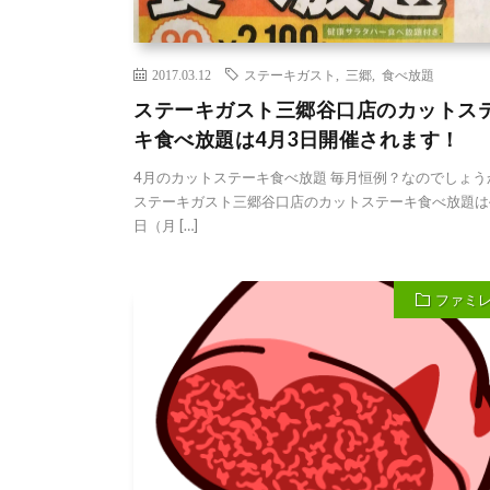
2017.03.12
ステーキガスト
,
三郷
,
食べ放題
ステーキガスト三郷谷口店のカットス
キ食べ放題は4月3日開催されます！
4月のカットステーキ食べ放題 毎月恒例？なのでしょう
ステーキガスト三郷谷口店のカットステーキ食べ放題は
日（月 […]
ファミ