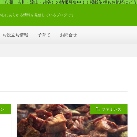
（八潮・吉川・流山・越谷）の情報募集中！！掲載依頼もお気軽にどう
中心にあらゆる情報を発信しているブログです
お役立ち情報
子育て
お問合せ
アン
ファミレス