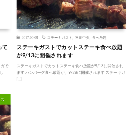
2017.09.09
ステーキガスト
,
三郷中央
,
食べ放題
って
ステーキガストでカットステーキ食べ放題
が9/13に開催されます
マガで
ステーキガストでカットステーキ食べ放題が9/13に開催され
し
ます ハンバーグ食べ放題が、9/28に開催されます ステーキガ
[…]
レス