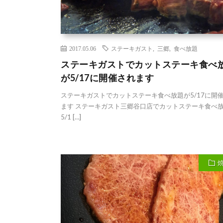
2017.05.06
ステーキガスト
,
三郷
,
食べ放題
ステーキガストでカットステーキ食べ
が5/17に開催されます
ステーキガストでカットステーキ食べ放題が5/17に開
ます ステーキガスト三郷谷口店でカットステーキ食べ
5/1 […]