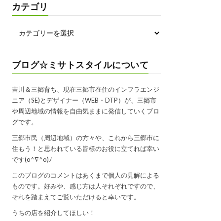
カテゴリ
ブログ☆ミサトスタイルについて
吉川＆三郷育ち、現在三郷市在住のインフラエンジ
ニア（SE)とデザイナー（WEB・DTP）が、三郷市
や周辺地域の情報を自由気ままに発信していくブロ
グです。
三郷市民（周辺地域）の方々や、これから三郷市に
住もう！と思われている皆様のお役に立てれば幸い
です(o^∇^o)ﾉ
このブログのコメントはあくまで個人の見解による
ものです。好みや、感じ方は人それぞれですので、
それを踏まえてご覧いただけると幸いです。
うちの店を紹介してほしい！