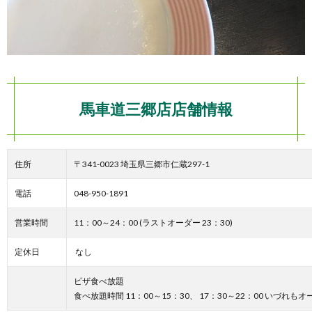
馬車道三郷店店舗情報
住所
〒341-0023 埼玉県三郷市仁蔵297-1
電話
048-950-1891
営業時間
11：00～24：00 (ラストオーダー 23：30)
定休日
なし
ピザ食べ放題
食べ放題時間 11：00～15：30、 17：30～22：00 いづ