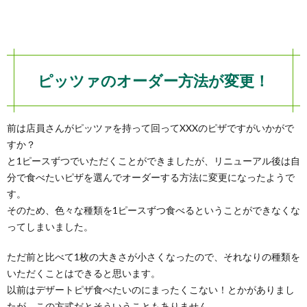
ピッツァのオーダー方法が変更！
前は店員さんがピッツァを持って回ってXXXのピザですがいかがで
すか？
と1ピースずつでいただくことができましたが、リニューアル後は自
分で食べたいピザを選んでオーダーする方法に変更になったようで
す。
そのため、色々な種類を1ピースずつ食べるということができなくな
ってしまいました。
ただ前と比べて1枚の大きさが小さくなったので、それなりの種類を
いただくことはできると思います。
以前はデザートピザ食べたいのにまったくこない！とかがありまし
たが、この方式だとそういうこともありません。