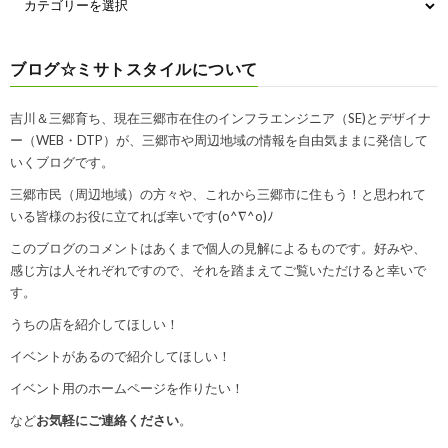
ブログ☆ミサトスタイルについて
吉川＆三郷育ち、現在三郷市在住のインフラエンジニア（SE)とデザイナ
ー（WEB・DTP）が、三郷市や周辺地域の情報を自由気ままに発信して
いくブログです。
三郷市民（周辺地域）の方々や、これから三郷市に住もう！と思われて
いる皆様のお役に立てれば幸いです(o^∇^o)ﾉ
このブログのコメントはあくまで個人の見解によるものです。好みや、
感じ方は人それぞれですので、それを踏まえてご覧いただけると幸いで
す。
うちの店を紹介してほしい！
イベントがあるので紹介してほしい！
イベント用のホームページを作りたい！
など
お気軽にご連絡ください
。