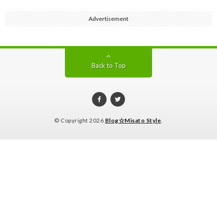
Advertisement
Back to Top
© Copyright 2026
Blog☆Misato Style
.