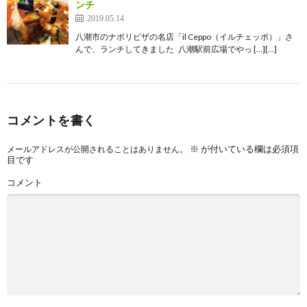
ンチ
2019.05.14
八潮市のナポリピザの名店「il Ceppo（イルチェッポ）」さ
んで、ランチしてきました 八潮駅前広場でやっ […][…]
コメントを書く
※
が付いている欄は必須項
メールアドレスが公開されることはありません。
目です
コメント