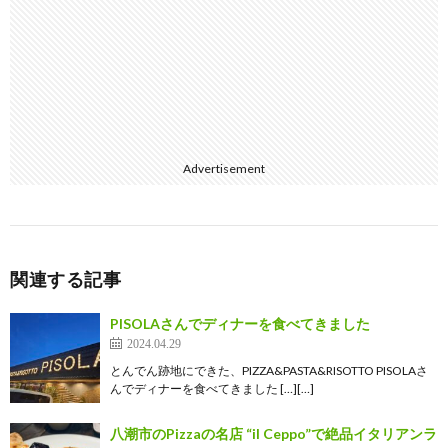
Advertisement
関連する記事
PISOLAさんでディナーを食べてきました
2024.04.29
とんでん跡地にできた、PIZZA&PASTA&RISOTTO PISOLAさ
んでディナーを食べてきました […][…]
八潮市のPizzaの名店 “il Ceppo”で絶品イタリアンラ