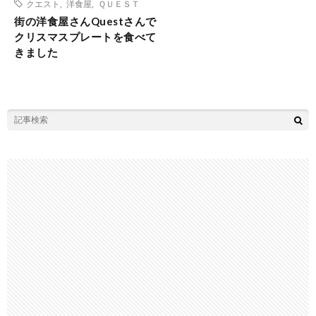
クエスト
,
洋食屋
,
ＱＵＥＳＴ
街の洋食屋さんQuestさんで
クリスマスプレートを食べて
きました