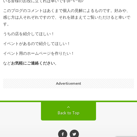
いる皆様のお役に立てれば幸いです(o^∇^o)ﾉ
このブログのコメントはあくまで個人の見解によるものです。好みや、
感じ方は人それぞれですので、それを踏まえてご覧いただけると幸いで
す。
うちの店を紹介してほしい！
イベントがあるので紹介してほしい！
イベント用のホームページを作りたい！
など
お気軽にご連絡ください
。
Advertisement
Back to Top