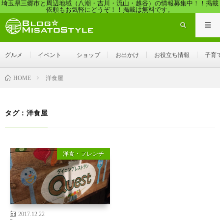
埼玉県三郷市と周辺地域（八潮・吉川・流山・越谷）の情報募集中！！掲載
依頼もお気軽にどうぞ！！掲載は無料です。
グルメ
イベント
ショップ
お出かけ
お役立ち情報
子育
洋食屋
HOME
タグ：洋食屋
洋食・フレンチ
2017.12.22