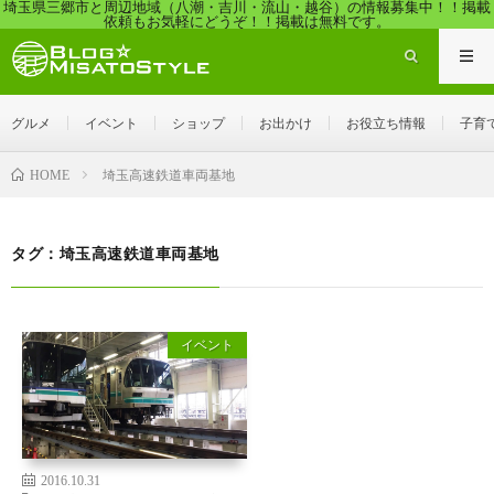
埼玉県三郷市と周辺地域（八潮・吉川・流山・越谷）の情報募集中！！掲載
依頼もお気軽にどうぞ！！掲載は無料です。
グルメ
イベント
ショップ
お出かけ
お役立ち情報
子育
埼玉高速鉄道車両基地
HOME
タグ：埼玉高速鉄道車両基地
イベント
2016.10.31