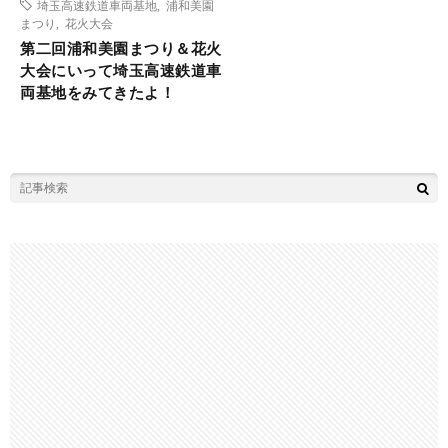
埼玉高速鉄道車両基地
,
浦和美園
まつり
,
花火大会
第二回浦和美園まつり＆花火
大会にいって埼玉高速鉄道車
両基地をみてきたよ！