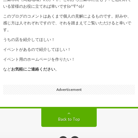
いる皆様のお役に立てれば幸いです(o^∇^o)ﾉ
このブログのコメントはあくまで個人の見解によるものです。好みや、
感じ方は人それぞれですので、それを踏まえてご覧いただけると幸いで
す。
うちの店を紹介してほしい！
イベントがあるので紹介してほしい！
イベント用のホームページを作りたい！
など
お気軽にご連絡ください
。
Advertisement
Back to Top