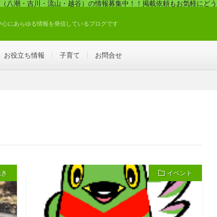
（八潮・吉川・流山・越谷）の情報募集中！！掲載依頼もお気軽にどう
中心にあらゆる情報を発信しているブログです
お役立ち情報
子育て
お問合せ
焼き
イベント