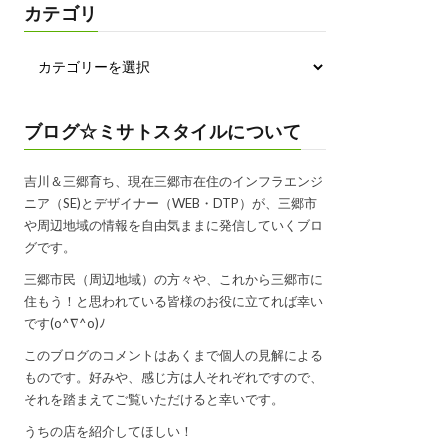
カテゴリ
ブログ☆ミサトスタイルについて
吉川＆三郷育ち、現在三郷市在住のインフラエンジ
ニア（SE)とデザイナー（WEB・DTP）が、三郷市
や周辺地域の情報を自由気ままに発信していくブロ
グです。
三郷市民（周辺地域）の方々や、これから三郷市に
住もう！と思われている皆様のお役に立てれば幸い
です(o^∇^o)ﾉ
このブログのコメントはあくまで個人の見解による
ものです。好みや、感じ方は人それぞれですので、
それを踏まえてご覧いただけると幸いです。
うちの店を紹介してほしい！