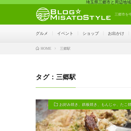
埼玉県三郷市と周辺地域
三郷市を
グルメ
イベント
ショップ
お出かけ
三郷駅
HOME
タグ：三郷駅
お好み焼き、鉄板焼き、もんじゃ、たこ