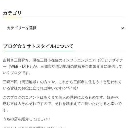
カテゴリ
ブログ☆ミサトスタイルについて
吉川＆三郷育ち、現在三郷市在住のインフラエンジニア（SE)とデザイナ
ー（WEB・DTP）が、三郷市や周辺地域の情報を自由気ままに発信して
いくブログです。
三郷市民（周辺地域）の方々や、これから三郷市に住もう！と思われて
いる皆様のお役に立てれば幸いです(o^∇^o)ﾉ
このブログのコメントはあくまで個人の見解によるものです。好みや、
感じ方は人それぞれですので、それを踏まえてご覧いただけると幸いで
す。
うちの店を紹介してほしい！
イベントがあるので紹介してほしい！