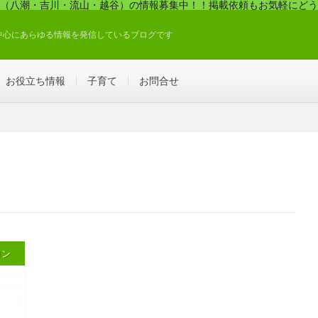
（八潮・吉川・流山・越谷）の情報募集中！！掲載依頼もお気軽にどう
中心にあらゆる情報を発信しているブログです
お役立ち情報
子育て
お問合せ
ロン