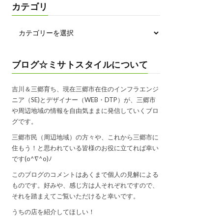
カテゴリ
ブログ☆ミサトスタイルについて
吉川＆三郷育ち、現在三郷市在住のインフラエンジ
ニア（SE)とデザイナー（WEB・DTP）が、三郷市
や周辺地域の情報を自由気ままに発信していくブロ
グです。
三郷市民（周辺地域）の方々や、これから三郷市に
住もう！と思われている皆様のお役に立てれば幸い
です(o^∇^o)ﾉ
このブログのコメントはあくまで個人の見解による
ものです。好みや、感じ方は人それぞれですので、
それを踏まえてご覧いただけると幸いです。
うちの店を紹介してほしい！