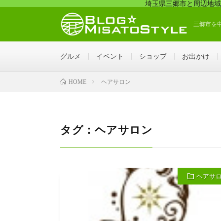
埼玉県三郷市と周辺地域
三郷市を
グルメ
イベント
ショップ
お出かけ
ヘアサロン
HOME
タグ：ヘアサロン
ヘアサ