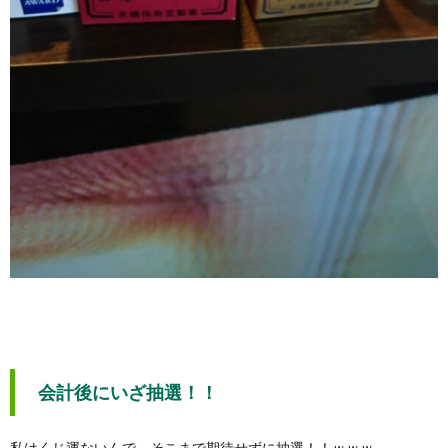
会計後にいざ抽選！！
私はくじ運ないんで、そこまで期待せずに抽選！！ｗｗｗ