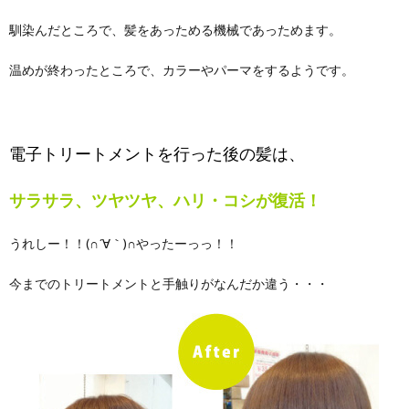
馴染んだところで、髪をあっためる機械であっためます。
温めが終わったところで、カラーやパーマをするようです。
電子トリートメントを行った後の髪は、
サラサラ、ツヤツヤ、ハリ・コシが復活！
うれしー！！(∩´∀｀)∩やったーっっ！！
今までのトリートメントと手触りがなんだか違う・・・