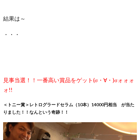
結果は～
・・・
見事当選！！一番高い賞品をゲット(σ・∀・)σォォォ
ォ!!
＜トニー賞＞レトログラードセラム（10本）14000円相当 が当た
りました！！なんという奇跡！！