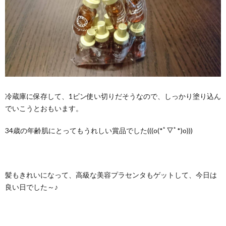
冷蔵庫に保存して、1ビン使い切りだそうなので、しっかり塗り込ん
でいこうとおもいます。
34歳の年齢肌にとってもうれしい賞品でした(((o(*ﾟ▽ﾟ*)o)))
髪もきれいになって、高級な美容プラセンタもゲットして、今日は
良い日でした～♪