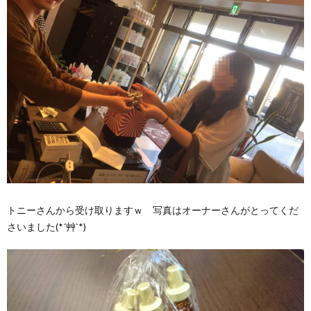
トニーさんから受け取りますｗ 写真はオーナーさんがとってくだ
さいました(*´艸`*)