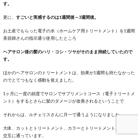
す。
更に、
すごいと実感するのは1週間後～3週間後。
お土産でもらった電子の水（ホームケア用トリートメント）を1週間
美容師さんの指示通り使用したところ
ヘアサロン後の髪のハリ・コシ・ツヤがそのまま持続していたので
す。
ほかのヘアサロンのトリートメントは、効果が1週間も持たなかった
のでとてつもなく感動を覚えました。
1ヶ月に一度の頻度でサロンでサプリメントコース（電子トリートメ
ント）をするとさらに髪のダメージが改善されるということで
それからは、ルチェリスさんに月一で通うようになりました。
大体、カットとトリートメント、カラーとトリートメント、で毎月
交互に通っています。