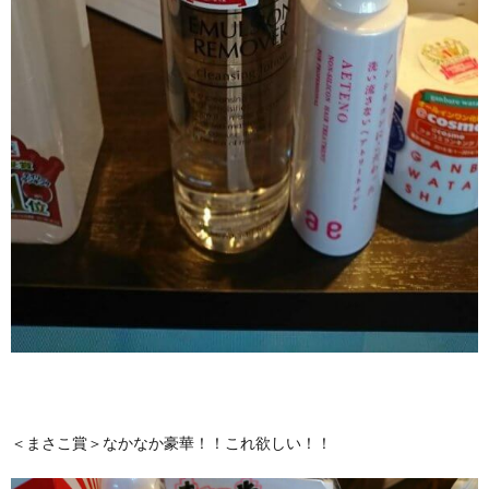
＜まさこ賞＞なかなか豪華！！これ欲しい！！