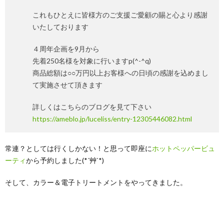
これもひとえに皆様方のご支援ご愛顧の賜と心より感謝
いたしております
４周年企画を9月から
先着250名様を対象に行いますp(^-^q)
商品総額は○○万円以上お客様への日頃の感謝を込めまし
て実施させて頂きます
詳しくはこちらのブログを見て下さい
https://ameblo.jp/luceliss/entry-12305446082.html
常連？としては行くしかない！と思って即座に
ホットペッパービュ
ーティ
から予約しました(*´艸`*)
そして、カラー＆電子トリートメントをやってきました。