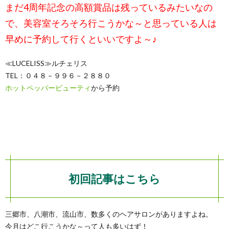
まだ4周年記念の高額賞品は残っているみたいなの
で、
美容室そろそろ行こうかな～と思っている人は
早めに予約して行くといいですよ～♪
≪LUCELISS≫ルチェリス
TEL：０４８－９９６－２８８０
ホットペッパービューティ
から予約
初回記事はこちら
三郷市、八潮市、流山市、数多くのヘアサロンがありますよね。
今月はどこ行こうかな～って人も多いはず！