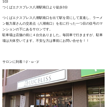
103
つくばエクスプレス八潮駅南口より徒歩3分
つくばエクスプレス八潮駅南口を出て駅を背にして直進し、ラーメ
ン魁力屋さんの交差点（八潮南口）を右に行った一つ目の信号のマ
ンションの下にあるサロンです。
駐車場は店舗の前に４台分ありました。毎回車で行きますが、駐車
場は大体空いてます。不安な方は事前にお問い合せを！！
サロンに到着！(/・ω・)/