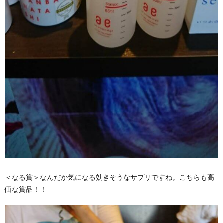
＜なる賞＞なんだか気になる効きそうなサプリですね。こちらも高
価な賞品！！