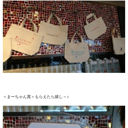
＜まーちゃん賞＞もらえたら嬉し～♪