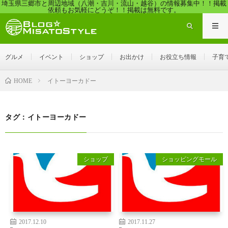
埼玉県三郷市と周辺地域（八潮・吉川・流山・越谷）の情報募集中！！掲載
依頼もお気軽にどうぞ！！掲載は無料です。
グルメ
イベント
ショップ
お出かけ
お役立ち情報
子育
イトーヨーカドー
HOME
タグ：イトーヨーカドー
ショップ
ショッピングモール
2017.12.10
2017.11.27