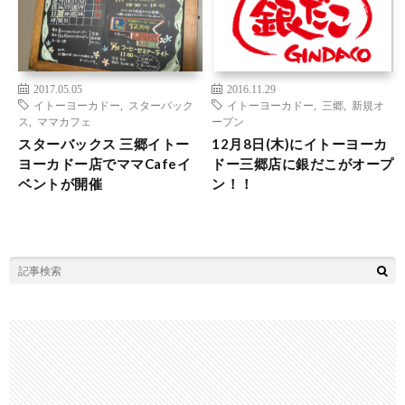
2017.05.05
2016.11.29
イトーヨーカドー
,
スターバック
イトーヨーカドー
,
三郷
,
新規オ
ス
,
ママカフェ
ープン
スターバックス 三郷イトー
12月8日(木)にイトーヨーカ
ヨーカドー店でママCafeイ
ドー三郷店に銀だこがオープ
ベントが開催
ン！！