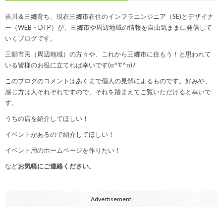
吉川＆三郷育ち、現在三郷市在住のインフラエンジニア（SE)とデザイナ
ー（WEB・DTP）が、三郷市や周辺地域の情報を自由気ままに発信して
いくブログです。
三郷市民（周辺地域）の方々や、これから三郷市に住もう！と思われて
いる皆様のお役に立てれば幸いです(o^∇^o)ﾉ
このブログのコメントはあくまで個人の見解によるものです。好みや、
感じ方は人それぞれですので、それを踏まえてご覧いただけると幸いで
す。
うちの店を紹介してほしい！
イベントがあるので紹介してほしい！
イベント用のホームページを作りたい！
など
お気軽にご連絡ください
。
Advertisement