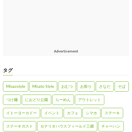
Advertisement
タグ
Misaostyle
Misato Style
おむつ
お祭り
さなだ
そば
つけ麺
におどり公園
らーめん
アウトレット
イトーヨーカドー
イベント
カフェ
シマホ
ステーキ
ステーキガスト
セナリオハウスフィールド三郷
チャーハン