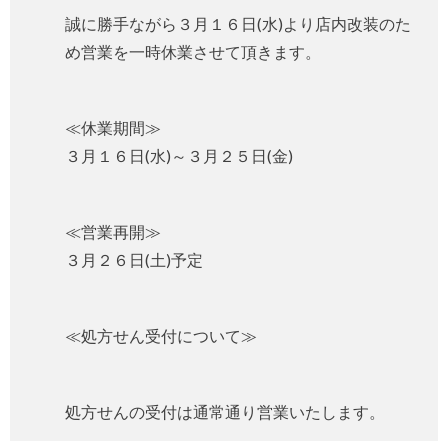
誠に勝手ながら３月１６日(水)より店内改装のた
め営業を一時休業させて頂きます。
≪休業期間≫
３月１６日(水)～３月２５日(金)
≪営業再開≫
３月２６日(土)予定
≪処方せん受付について≫
処方せんの受付は通常通り営業いたします。