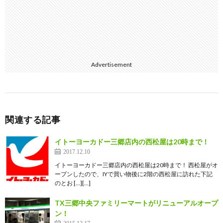
Advertisement
関連する記事
イトーヨーカドー三郷店内の西松屋は20時まで！
2017.12.10
イトーヨーカドー三郷店内の西松屋は20時まで！ 西松屋がオ
ープンしたので、IYで買い物後に2階の西松屋に訪れた下記
のとお […][…]
TX三郷中央ファミリーマートがリニューアルオープ
ン！