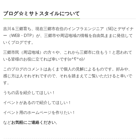
ブログ☆ミサトスタイルについて
吉川＆三郷育ち、現在三郷市在住のインフラエンジニア（SE)とデザイナ
ー（WEB・DTP）が、三郷市や周辺地域の情報を自由気ままに発信して
いくブログです。
三郷市民（周辺地域）の方々や、これから三郷市に住もう！と思われて
いる皆様のお役に立てれば幸いです(o^∇^o)ﾉ
このブログのコメントはあくまで個人の見解によるものです。好みや、
感じ方は人それぞれですので、それを踏まえてご覧いただけると幸いで
す。
うちの店を紹介してほしい！
イベントがあるので紹介してほしい！
イベント用のホームページを作りたい！
など
お気軽にご連絡ください
。