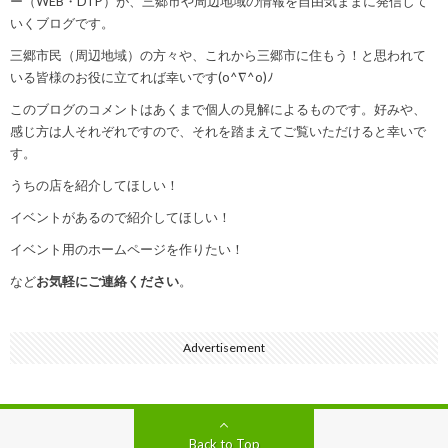
ー（WEB・DTP）が、三郷市や周辺地域の情報を自由気ままに発信して
いくブログです。
三郷市民（周辺地域）の方々や、これから三郷市に住もう！と思われて
いる皆様のお役に立てれば幸いです(o^∇^o)ﾉ
このブログのコメントはあくまで個人の見解によるものです。好みや、
感じ方は人それぞれですので、それを踏まえてご覧いただけると幸いで
す。
うちの店を紹介してほしい！
イベントがあるので紹介してほしい！
イベント用のホームページを作りたい！
など
お気軽にご連絡ください
。
Advertisement
Back to Top