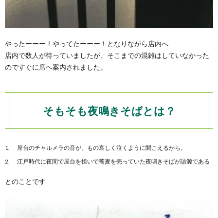
やったーーー！やってたーーー！となりながら店内へ
店内で数人が待っていましたが、そこまでの混雑はしていなかった
のですぐに席へ案内されました。
そもそも夜鳴きそばとは？
屋台のチャルメラの音が、もの哀しく泣くように聞こえるから。
江戸時代に夜間で屋台を担いで蕎麦を売っていた夜鳴きそばが語源である
とのことです