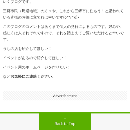
いくブログです。
三郷市民（周辺地域）の方々や、これから三郷市に住もう！と思われて
いる皆様のお役に立てれば幸いです(o^∇^o)ﾉ
このブログのコメントはあくまで個人の見解によるものです。好みや、
感じ方は人それぞれですので、それを踏まえてご覧いただけると幸いで
す。
うちの店を紹介してほしい！
イベントがあるので紹介してほしい！
イベント用のホームページを作りたい！
など
お気軽にご連絡ください
。
Advertisement
Back to Top