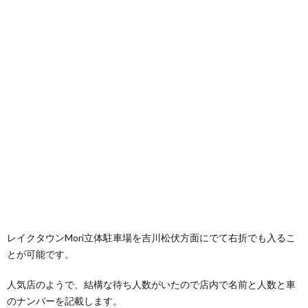
レイクタウンMori立体駐車場を吉川松伏方面にでて右折でも入るこ
とが可能です。
人気店のようで、結構な待ち人数がいたので店内で名前と人数と車
のナンバーを記載します。