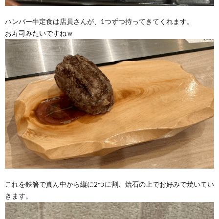
ハンバー牛定食は店員さんが、1つずつ持ってきてくれます。
お寿司みたいですねｗ
これを鉄箸で真ん中から縦に2つに割、焼石の上でお好みで焼いてい
きます。