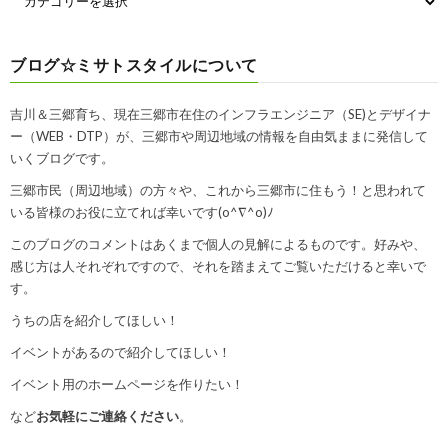
ブログ☆ミサトスタイルについて
吉川＆三郷育ち、現在三郷市在住のインフラエンジニア（SE)とデザイナ
ー（WEB・DTP）が、三郷市や周辺地域の情報を自由気ままに発信して
いくブログです。
三郷市民（周辺地域）の方々や、これから三郷市に住もう！と思われて
いる皆様のお役に立てれば幸いです(o^∇^o)ﾉ
このブログのコメントはあくまで個人の見解によるものです。好みや、
感じ方は人それぞれですので、それを踏まえてご覧いただけると幸いで
す。
うちの店を紹介してほしい！
イベントがあるので紹介してほしい！
イベント用のホームページを作りたい！
など
お気軽にご連絡ください
。