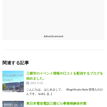
Advertisement
関連する記事
三郷市のイベント情報や口コミを配信するブログを
始めました。
2015.11.01
こんにちは。 はじめまして。 Blog Misato Style 管理人のけ
んです。 &nb […][…]
東日本電信電話三郷ビル事務棟解体作業