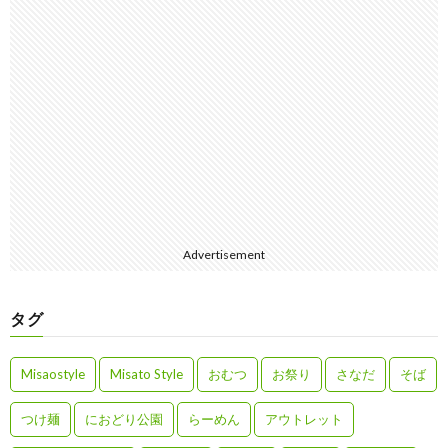
Advertisement
タグ
Misaostyle
Misato Style
おむつ
お祭り
さなだ
そば
つけ麺
におどり公園
らーめん
アウトレット