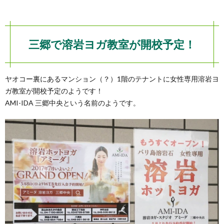
三郷で溶岩ヨガ教室が開校予定！
ヤオコー裏にあるマンション（？）1階のテナントに女性専用溶岩ヨ
ガ教室が開校予定のようです！
AMI-IDA 三郷中央という名前のようです。