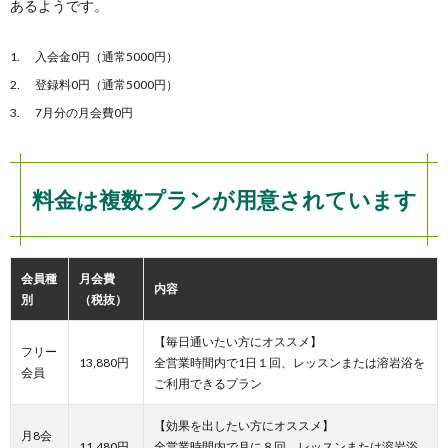
あるようです。
入会金0円（通常5000円）
登録料0円（通常5000円）
7月分の月会費0円
料金は複数プランが用意されています
会員種
月会費
内容
別
（税抜）
【毎日通いたい方にオススメ】
フリー
13,880円
全営業時間内で1日１回、レッスンまたは溶岩浴を
会員
ご利用できるプラン
【効果を出したい方にオススメ】
月8会
11,480円
全営業時間内で月に８回、レッスンまたは溶岩浴