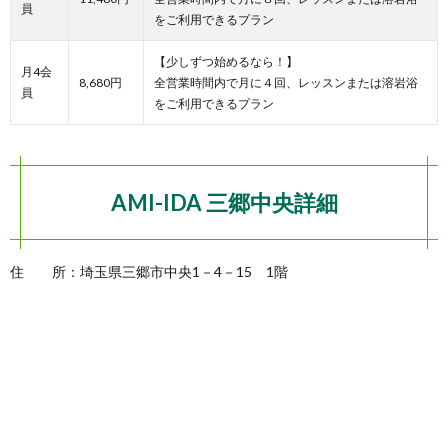
員
をご利用できるプラン
【少しずつ始めるなら！】
月4会
8,680円
全営業時間内で月に４回、レッスンまたは溶岩浴
員
をご利用できるプラン
AMI-IDA 三郷中央詳細
住 所：埼玉県三郷市中央1－4－15 1階