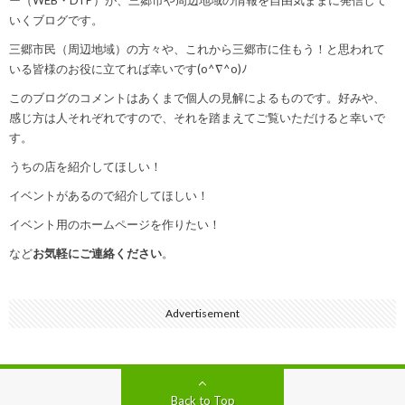
いくブログです。
三郷市民（周辺地域）の方々や、これから三郷市に住もう！と思われて
いる皆様のお役に立てれば幸いです(o^∇^o)ﾉ
このブログのコメントはあくまで個人の見解によるものです。好みや、
感じ方は人それぞれですので、それを踏まえてご覧いただけると幸いで
す。
うちの店を紹介してほしい！
イベントがあるので紹介してほしい！
イベント用のホームページを作りたい！
など
お気軽にご連絡ください
。
Advertisement
Back to Top