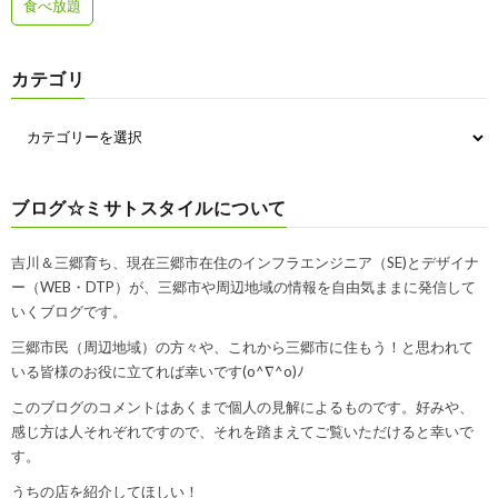
食べ放題
カテゴリ
ブログ☆ミサトスタイルについて
吉川＆三郷育ち、現在三郷市在住のインフラエンジニア（SE)とデザイナ
ー（WEB・DTP）が、三郷市や周辺地域の情報を自由気ままに発信して
いくブログです。
三郷市民（周辺地域）の方々や、これから三郷市に住もう！と思われて
いる皆様のお役に立てれば幸いです(o^∇^o)ﾉ
このブログのコメントはあくまで個人の見解によるものです。好みや、
感じ方は人それぞれですので、それを踏まえてご覧いただけると幸いで
す。
うちの店を紹介してほしい！