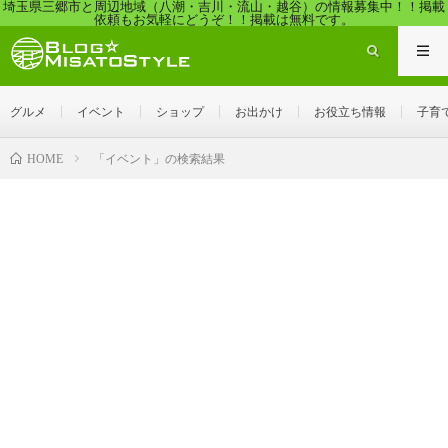
埼玉県三郷市と周辺地域（八潮・吉川・流山・越谷）の情報募集中！！掲載
依頼もお気軽にどうぞ！！掲載は無料です。
グルメ
イベント
ショップ
お出かけ
お役立ち情報
子育
「イベント」の検索結果
HOME