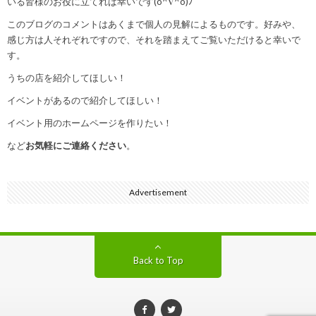
いる皆様のお役に立てれば幸いです(o^∇^o)ﾉ
このブログのコメントはあくまで個人の見解によるものです。好みや、
感じ方は人それぞれですので、それを踏まえてご覧いただけると幸いで
す。
うちの店を紹介してほしい！
イベントがあるので紹介してほしい！
イベント用のホームページを作りたい！
など
お気軽にご連絡ください
。
Advertisement
Back to Top