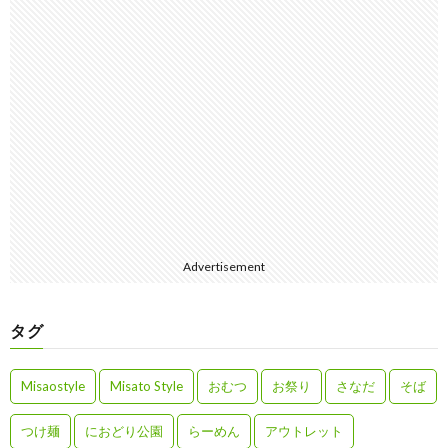
Advertisement
タグ
Misaostyle
Misato Style
おむつ
お祭り
さなだ
そば
つけ麺
におどり公園
らーめん
アウトレット