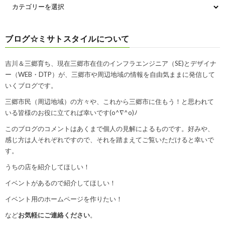
ブログ☆ミサトスタイルについて
吉川＆三郷育ち、現在三郷市在住のインフラエンジニア（SE)とデザイナ
ー（WEB・DTP）が、三郷市や周辺地域の情報を自由気ままに発信して
いくブログです。
三郷市民（周辺地域）の方々や、これから三郷市に住もう！と思われて
いる皆様のお役に立てれば幸いです(o^∇^o)ﾉ
このブログのコメントはあくまで個人の見解によるものです。好みや、
感じ方は人それぞれですので、それを踏まえてご覧いただけると幸いで
す。
うちの店を紹介してほしい！
イベントがあるので紹介してほしい！
イベント用のホームページを作りたい！
など
お気軽にご連絡ください
。