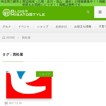
埼玉県三郷市と周辺地域（八潮・吉川・流山・越谷）の情報募集中！！掲載
依頼もお気軽にどうぞ！！掲載は無料です。
グルメ
イベント
ショップ
お出かけ
お役立ち情報
子育
西松屋
HOME
タグ：西松屋
ショップ
2017.12.10