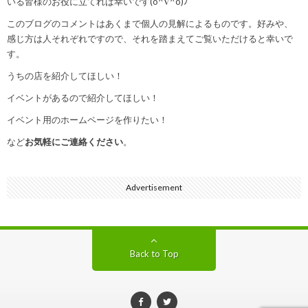
いる皆様のお役に立てれば幸いです(o^∇^o)ﾉ
このブログのコメントはあくまで個人の見解によるものです。好みや、
感じ方は人それぞれですので、それを踏まえてご覧いただけると幸いで
す。
うちの店を紹介してほしい！
イベントがあるので紹介してほしい！
イベント用のホームページを作りたい！
など
お気軽にご連絡ください
。
Advertisement
Back to Top