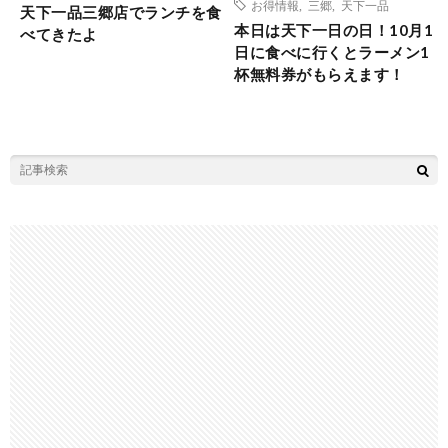
お得情報
,
三郷
,
天下一品
天下一品三郷店でランチを食
本日は天下一日の日！10月1
べてきたよ
日に食べに行くとラーメン1
杯無料券がもらえます！