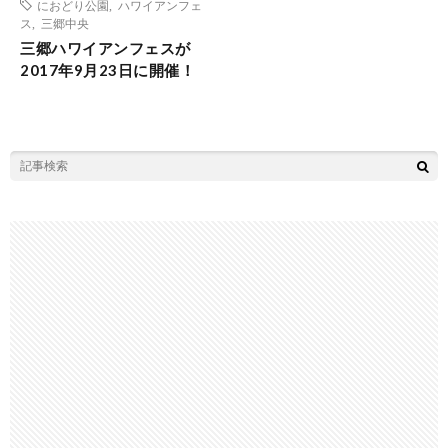
におどり公園
,
ハワイアンフェ
ス
,
三郷中央
三郷ハワイアンフェスが
2017年9月23日に開催！