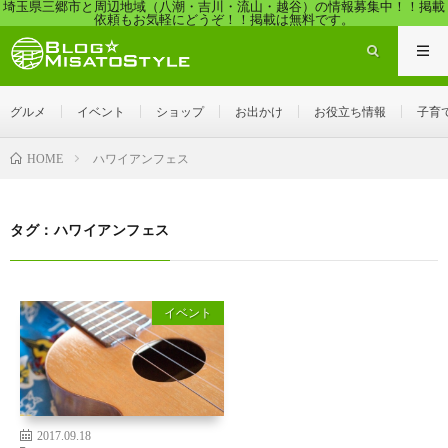
埼玉県三郷市と周辺地域（八潮・吉川・流山・越谷）の情報募集中！！掲載
依頼もお気軽にどうぞ！！掲載は無料です。
グルメ
イベント
ショップ
お出かけ
お役立ち情報
子育
ハワイアンフェス
HOME
タグ：ハワイアンフェス
イベント
2017.09.18