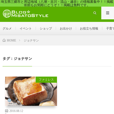
埼玉県三郷市と周辺地域（八潮・吉川・流山・越谷）の情報募集中！！掲載
依頼もお気軽にどうぞ！！掲載は無料です。
グルメ
イベント
ショップ
お出かけ
お役立ち情報
子育
ジョナサン
HOME
タグ：ジョナサン
ファミレス
2016.08.12