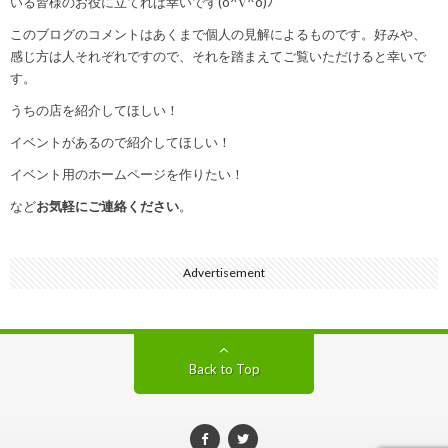
いる皆様のお役に立てれば幸いです(o^∇^o)ﾉ
このブログのコメントはあくまで個人の見解によるものです。好みや、
感じ方は人それぞれですので、それを踏まえてご覧いただけると幸いで
す。
うちの店を紹介してほしい！
イベントがあるので紹介してほしい！
イベント用のホームページを作りたい！
など
お気軽にご連絡ください
。
Advertisement
Back to Top