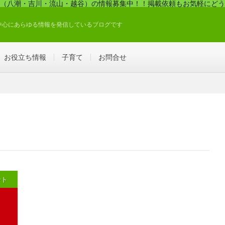
（八潮・吉川・流山・越谷）の情報募集中！！掲載依頼もお気軽にどう
中心にあらゆる情報を発信しているブログです
お役立ち情報
子育て
お問合せ
ント