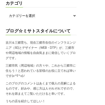
カテゴリ
ブログ☆ミサトスタイルについて
吉川＆三郷育ち、現在三郷市在住のインフラエンジ
ニア（SE)とデザイナー（WEB・DTP）が、三郷市
や周辺地域の情報を自由気ままに発信していくブロ
グです。
三郷市民（周辺地域）の方々や、これから三郷市に
住もう！と思われている皆様のお役に立てれば幸い
です(o^∇^o)ﾉ
このブログのコメントはあくまで個人の見解による
ものです。好みや、感じ方は人それぞれですので、
それを踏まえてご覧いただけると幸いです。
うちの店を紹介してほしい！