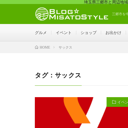
埼玉県三郷市と周辺地域
三郷市を
グルメ
イベント
ショップ
お出かけ
サックス
HOME
タグ：サックス
イベ