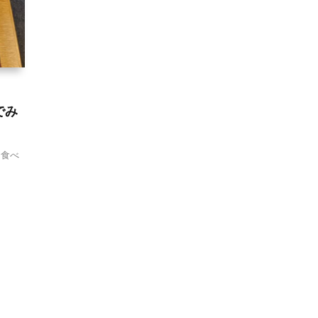
でみ
を食べ