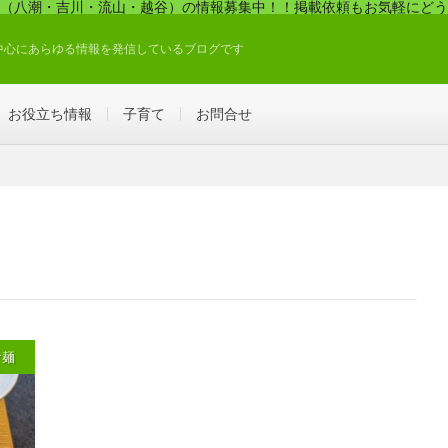
（八潮・吉川・流山・越谷）の情報募集中！！掲載依頼もお気軽にどう
中心にあらゆる情報を発信しているブログです
お役立ち情報
子育て
お問合せ
け麺