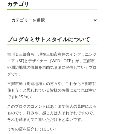
カテゴリ
ブログ☆ミサトスタイルについて
吉川＆三郷育ち、現在三郷市在住のインフラエンジ
ニア（SE)とデザイナー（WEB・DTP）が、三郷市
や周辺地域の情報を自由気ままに発信していくブロ
グです。
三郷市民（周辺地域）の方々や、これから三郷市に
住もう！と思われている皆様のお役に立てれば幸い
です(o^∇^o)ﾉ
このブログのコメントはあくまで個人の見解による
ものです。好みや、感じ方は人それぞれですので、
それを踏まえてご覧いただけると幸いです。
うちの店を紹介してほしい！