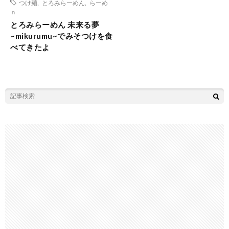
つけ麺
,
とろみらーめん
,
らーめ
ｎ
とろみらーめん 未来る夢
~mikurumu~でみそつけを食
べてきたよ