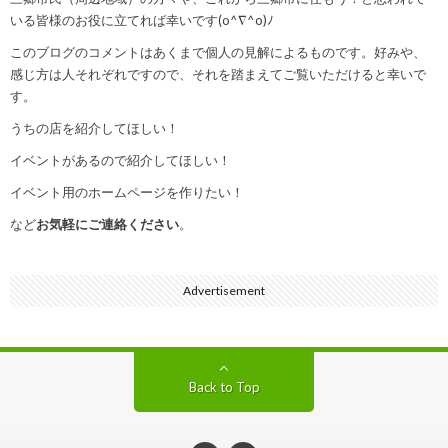
いる皆様のお役に立てれば幸いです(o^∇^o)ﾉ
このブログのコメントはあくまで個人の見解によるものです。好みや、
感じ方は人それぞれですので、それを踏まえてご覧いただけると幸いで
す。
うちの店を紹介してほしい！
イベントがあるので紹介してほしい！
イベント用のホームページを作りたい！
など
お気軽にご連絡ください
。
Advertisement
Back to Top