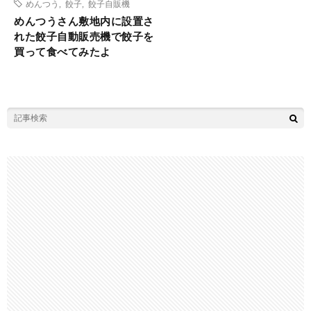
めんつう
,
餃子
,
餃子自販機
めんつうさん敷地内に設置さ
れた餃子自動販売機で餃子を
買って食べてみたよ