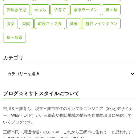
夜鳴きそば
天ぷら
子育て
家系ラーメン
担々麺
激安
焼肉
環境フェスタ
誠家
越谷レイクタウン
食べ放題
カテゴリ
ブログ☆ミサトスタイルについて
吉川＆三郷育ち、現在三郷市在住のインフラエンジニア（SE)とデザイナ
ー（WEB・DTP）が、三郷市や周辺地域の情報を自由気ままに発信して
いくブログです。
三郷市民（周辺地域）の方々や、これから三郷市に住もう！と思われて