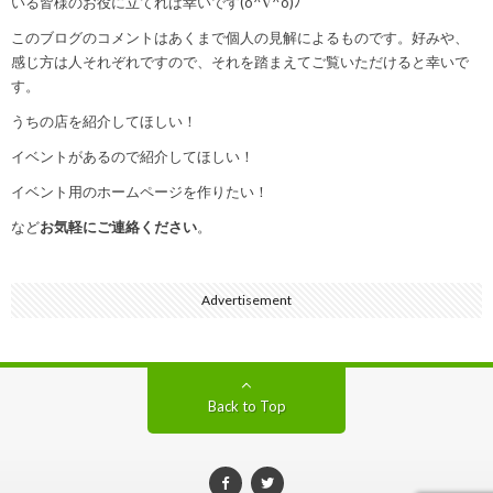
いる皆様のお役に立てれば幸いです(o^∇^o)ﾉ
このブログのコメントはあくまで個人の見解によるものです。好みや、
感じ方は人それぞれですので、それを踏まえてご覧いただけると幸いで
す。
うちの店を紹介してほしい！
イベントがあるので紹介してほしい！
イベント用のホームページを作りたい！
など
お気軽にご連絡ください
。
Advertisement
Back to Top