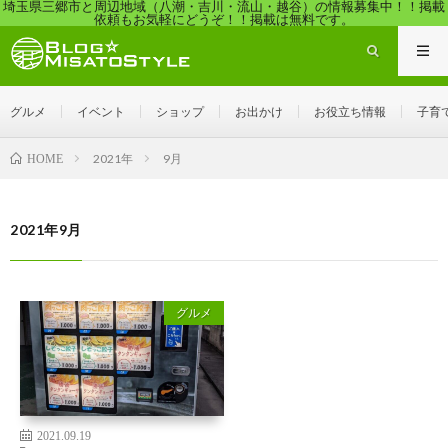
埼玉県三郷市と周辺地域（八潮・吉川・流山・越谷）の情報募集中！！掲載
依頼もお気軽にどうぞ！！掲載は無料です。
グルメ
イベント
ショップ
お出かけ
お役立ち情報
子育
2021年
9月
HOME
2021年9月
グルメ
2021.09.19